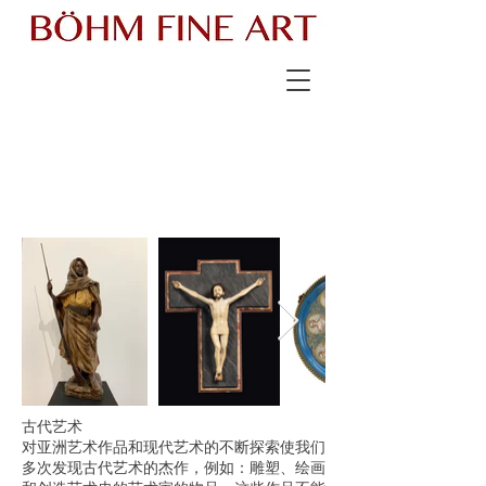
古代艺术
对亚洲艺术作品和现代艺术的不断探索使我们
多次发现古代艺术的杰作，例如：雕塑、绘画