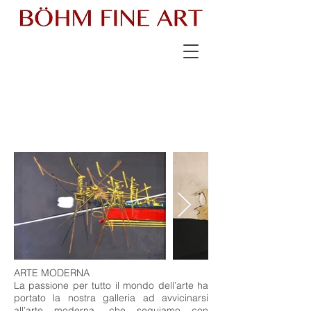
ARTE MODERNA
La passione per tutto il mondo dell’arte ha
portato la nostra galleria ad avvicinarsi
all’arte moderna, che seguiamo con