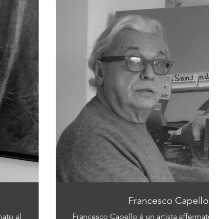
Francesco Capello
nato al
Francesco Capello è un artista affermato e