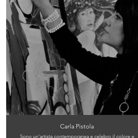
Carla Pistola
Sono un'artista contemporanea e celebro il colore e