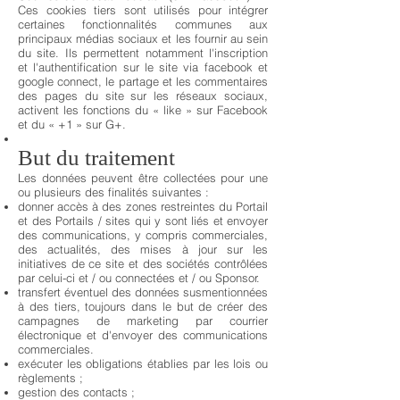
Ces cookies tiers sont utilisés pour intégrer
certaines fonctionnalités communes aux
principaux médias sociaux et les fournir au sein
du site. Ils permettent notamment l'inscription
et l'authentification sur le site via facebook et
google connect, le partage et les commentaires
des pages du site sur les réseaux sociaux,
activent les fonctions du « like » sur Facebook
et du « +1 » sur G+.
But du traitement
Les données peuvent être collectées pour une
ou plusieurs des finalités suivantes :
donner accès à des zones restreintes du Portail
et des Portails / sites qui y sont liés et envoyer
des communications, y compris commerciales,
des actualités, des mises à jour sur les
initiatives de ce site et des sociétés contrôlées
par celui-ci et / ou connectées et / ou Sponsor.
transfert éventuel des données susmentionnées
à des tiers, toujours dans le but de créer des
campagnes de marketing par courrier
électronique et d'envoyer des communications
commerciales.
exécuter les obligations établies par les lois ou
règlements ;
gestion des contacts ;