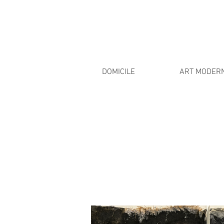
DOMICILE
ART MODER