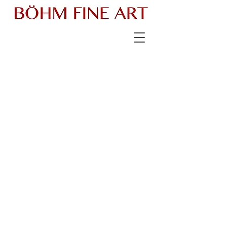
MODERN
ART ASIATIQUE